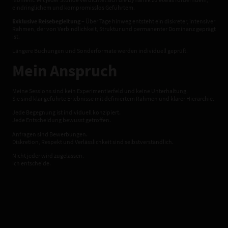
eindringlichem und kompromisslos Geführtem.
Exklusive Reisebegleitung
– Über Tage hinweg entsteht ein diskreter, intensiver
Rahmen, der von Verbindlichkeit, Struktur und permanenter Dominanz geprägt
ist.
Längere Buchungen und Sonderformate werden individuell geprüft.
Mein Anspruch
Meine Sessions sind kein Experimentierfeld und keine Unterhaltung.
Sie sind klar geführte Erlebnisse mit definiertem Rahmen und klarer Hierarchie.
Jede Begegnung ist individuell konzipiert.
Jede Entscheidung bewusst getroffen.
Anfragen sind Bewerbungen.
Diskretion, Respekt und Verlässlichkeit sind selbstverständlich.
Nicht jeder wird zugelassen.
Ich entscheide.